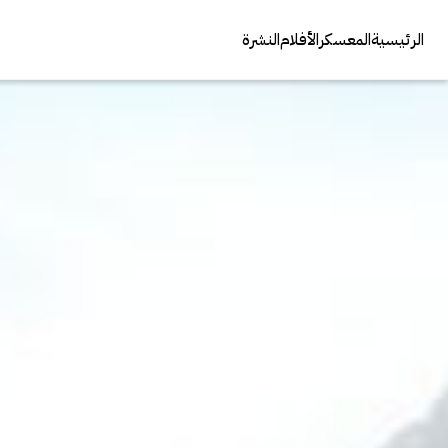
الرئيسية
المعسكر
الأفلام
النشرة
عنوان الصوت
الوصف