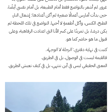
غرور. لم أشعر بالتواضع فقط أمام الطبيعة، بل أمام نفسي أيضًا،
حين بدأت أمارس أعمالًا صغيرة لم أكن أعتادها: إشعال النار،
الطبخ، الكنس، وأكل أطعمةٍ لا أحبها. التواضع في تلك اللحظة لم
يكن درسًا، بل تمرينًا على كسر الأنا التي اعتادت الرفاهية، وعلى
قبول ما هو حاضر كما هو.
كتبت في نهاية دفتري:
الرحلة لا الوجهة.
فالقيمة ليست في الوصول، بل في الطريق.
المعنى الحقيقي ليس في أين ننتهي، بل في كيف نعيش الطريق.