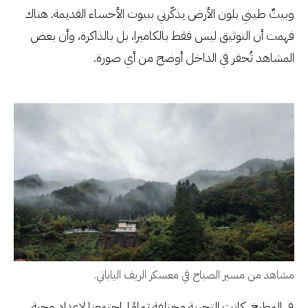
وبيتٌ طيني بلون الأرض يذكّرني ببيوت الأحساء القديمة. هناك
فهمت أن التوثيق ليس فقط بالكاميرا، بل بالذاكرة، وأن بعض
المشاهد تُحفر في الداخل أوضح من أي صورة.
مشاهد من مسير الصباح في معسكر الريف الياباني.
في المطبخ، كانت التجربة مختلفة تمامًا. اجتمعنا لإعداد وجبة