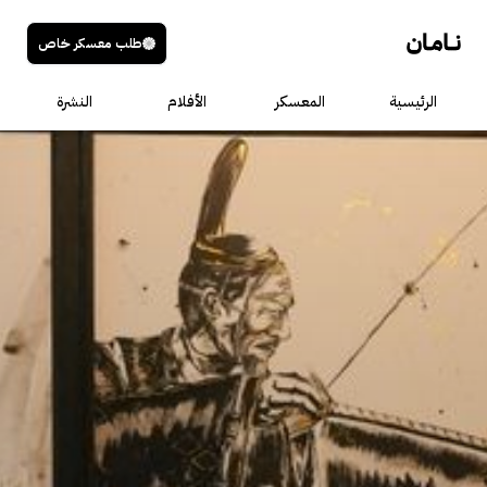
طلب معسكر خاص
الرئيسية
المعسكر
الأفلام
النشرة
عنوان الصوت
الوصف