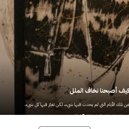
يف أصبحنا نخاف الملل
ن تلك الأيام التي لم يحدث فيها شيء، لكن تغيّر فيها كل شيء.
لعدد 24
ناغانو، اليابان
22 يناير 2026
5 دقائق