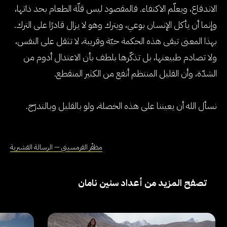
الاندفاع، ويعلّم الاكتفاء. فالمقصود ليس قلّة الطعام بحد ذاتها،
وإنما أن يأكل الإنسان بوعي، ويترك وهو لا يزال قادرًا على الترك.
بهذا المعنى تبقى هذه الحكمة حيّة وقريبة، لا تثقل على النفس،
ولا تصادم طبيعتها، بل تذكّرها بلطف بأن الاعتدال أدوم من
الشدّة، وأن القليل المنتظم أنفع من الكثير المنقطع.
نسأل الله أن يعيننا على هذه الخصلة، ولو بالقليل وبالتدرّج.
مظفّر القرمسيني — الرسالة القشيرية
تصفح المزيد من أعداد سنين نامان