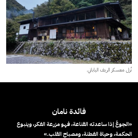
نُزل معسكر الريف الياباني.
فائدة نامان
«الجوعُ إذا ساعدته القناعة، فهو مزرعة الفكر، وينبوع
الحكمة، وحياة الفطنة، ومصباح القلب.»