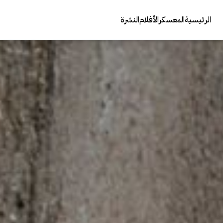
الرئيسية
المعسكر
الأفلام
النشرة
عنوان الصوت
الوصف