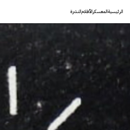
الرئيسية
المعسكر
الأفلام
النشرة
عنوان الصوت
الوصف