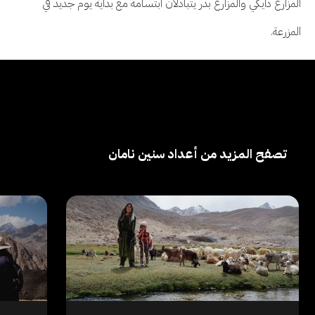
المزارع دايكي والمزارع بدر يتبادلان ابتسامة مع بداية يوم جديد في
المزرعة.
تصفح المزيد من أعداد سنين نامان