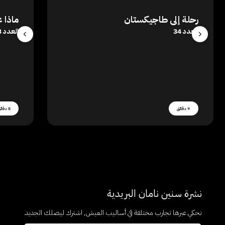
رحلة إلى طاجيكستان
ماذا 
العدد 34
العدد 33
9 دقائق
8 دقائق
نشرة سنين نامان البريدية
نحكي عبرها تجارب مختلفة في أساليب العيش, اشترك ليصلك الجديد.