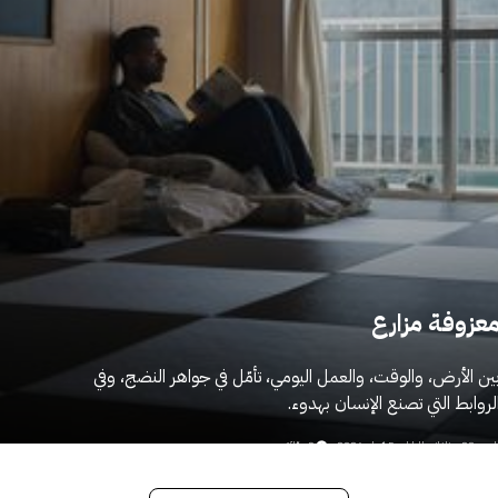
عزوفة مزارع
ين الأرض، والوقت، والعمل اليومي، تأمّل في جواهر النضج، وفي
لروابط التي تصنع الإنسان بهدوء.
لعدد 29
ناغانو، اليابان
5 فبراير 2026
3 دقائق