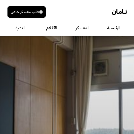
طلب معسكر خاص
الرئيسية
المعسكر
الأفلام
النشرة
عنوان الصوت
الوصف