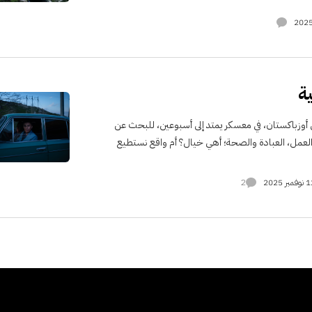
ة
 أوزباكستان، في معسكر يمتد إلى أسبوعين، للبحث عن
ن العمل، العبادة والصحة؛ أهي خيال؟ أم واقع نستطيع
فمبر 2025
2