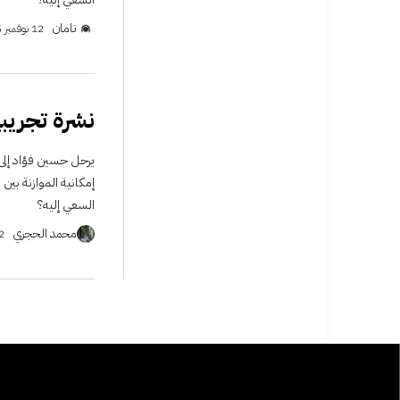
نامان
12 نوفمبر 2025
نشرة تجريبي
يرحل حسين فؤاد إلى
إمكانية الموازنة بي
السعي إليه؟
محمد الحجري
12 نو