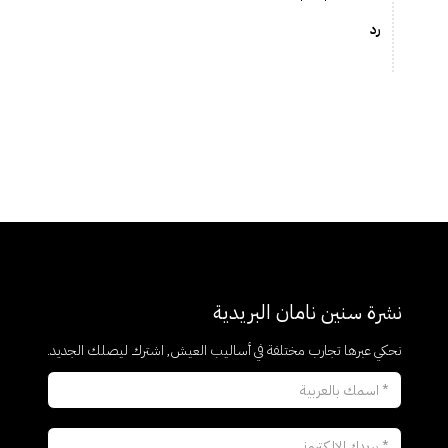
رد
نشرة سنين نامان البريدية
نحكي عبرها تجارب مختلفة في أساليب العيش, اشترك ليصلك الجديد.