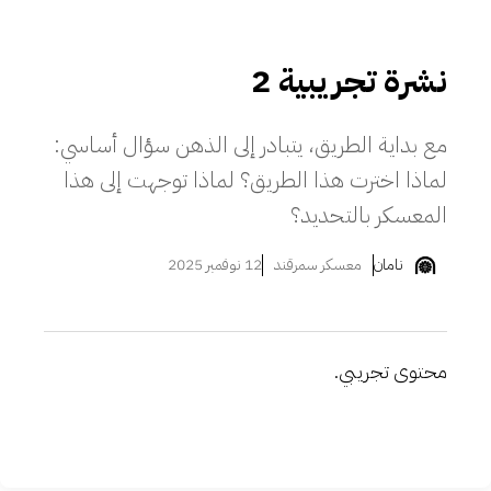
نشرة تجريبية 2
مع بداية الطريق، يتبادر إلى الذهن سؤال أساسي:
لماذا اخترت هذا الطريق؟ لماذا توجهت إلى هذا
المعسكر بالتحديد؟
نامان
معسكر سمرقند
12 نوفمبر 2025
​محتوى تجريبي.