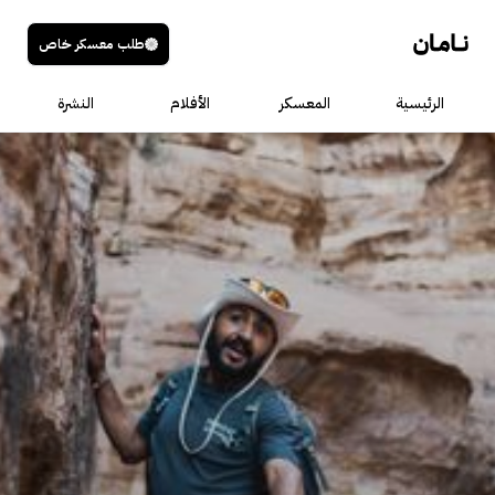
طلب معسكر خاص
الرئيسية
المعسكر
الأفلام
النشرة
عنوان الصوت
الوصف