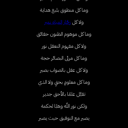
وما كل منطوق بليغ هداية
ولا كل
زحَّار
المياه نمير
وما كل موهوم الظنون حقائق
ولا كل مفهوم التعقل نور
وما كل مرئى البصائر حجة
ولا كل عقل بالصواب بصير
وما كل معلومٍ بحقٍ ولا الذي
تقيَّل علمًا بالأحق جدير
ولكن نور اللّه وهبًا لحكمة
يصير مع التوفيق حيث يصير