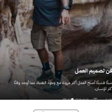
ن تصميم العمل
يئًا فشيئًا أصبح العمل أكثر مرونة مع وجود التقنية، مما أوجد وقتًا
كثر للإنسان.
نيوم،
لعدد 3
26 يونيو 2024
10 دقائق
السعودية