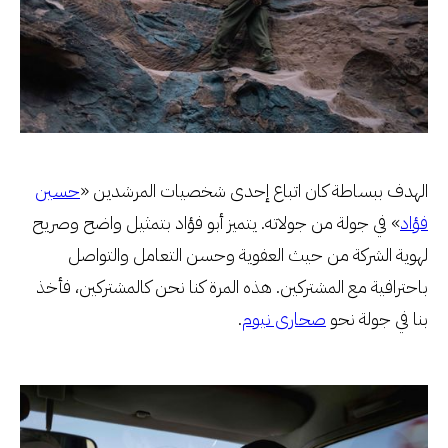
الهدف ببساطة كان اتباع إحدى شخصيات المرشدين «
حسين
فؤاد
» في جولة من جولاته. يتميز أبو فؤاد بتمثيل واضح وصريح
لهوية الشركة من حيث العفوية وحسن التعامل والتواصل
باحترافية مع المشتركين. هذه المرة كنا نحن كالمشتركين، فأخذ
بنا في جولة نحو
صحارى نيوم
.