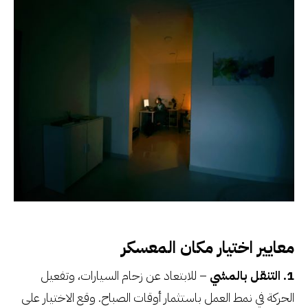
معايير اختيار مكان المعسكر
1. التنقل بالمشي
– للابتعاد عن زحام السيارات، وتفعيل
الحركة في نمط العمل باستثمار أوقات الصباح. وقع الاختيار على