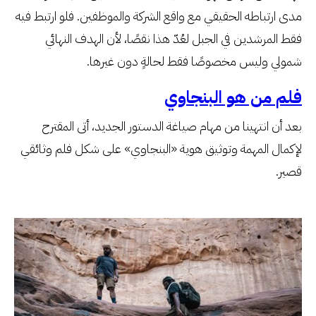
مدى ارتباطه الحقيقي مع واقع الشركة والموظفين. فلو ارتبط فيه
فقط المرشدين في الجبل لعُدّ هذا نقصًا، لأن الهدف النهائي
شمولي وليس مخصوصًا فقط لحالةٍ دون غيرها.
فلم من هو البنجاوي
بعد أن انتهينا من مهام صياغة الدستور الجديد، أتى المقترح
لإكمال المهمة وتوثيق هوية «البنجاوي» على شكل فلم وثائقي
قصير.