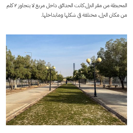
المحيطة من مقر النزل.كانت الحدائق داخل مربع لا يتجاوز ٢ كلم
من مكان النزل، مختلفة في شكلها ومابداخلها.