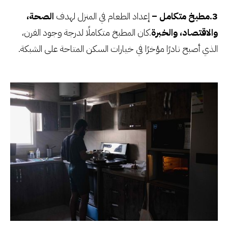
3.مطبخ متكامل –
إعداد الطعام في المنزل لهدف
الصحة،
والاقتصاد، والخبرة
.كان المطبخ متكاملًا لدرجة وجود الفرن،
الذي أصبح نادرًا مؤخرًا في خيارات السكن المتاحة على الشبكة.