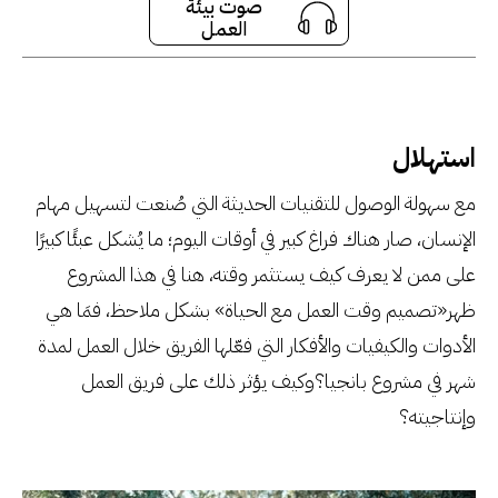
صوت بيئة
العمل
صوت بيئة العمل
سنين نامان، العدد 3
استهلال
مع سهولة الوصول للتقنيات الحديثة التي صُنعت لتسهيل مهام
الإنسان، صار هناك فراغ كبير في أوقات اليوم؛ ما يُشكل عبئًا كبيرًا
على ممن لا يعرف كيف يستثمر وقته، هنا في هذا المشروع
ظهر«تصميم وقت العمل مع الحياة» بشكل ملاحظ، فمَا هي
الأدوات والكيفيات والأفكار التي فعّلها الفريق خلال العمل لمدة
شهر في مشروع بانجيا؟وكيف يؤثر ذلك على فريق العمل
وإنتاجيته؟