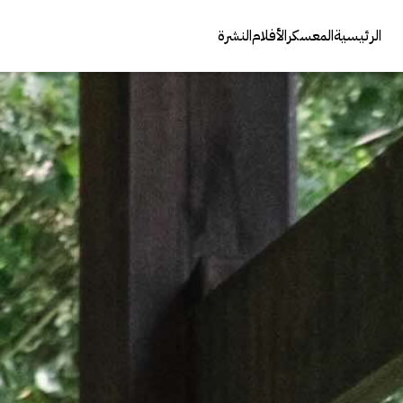
الرئيسية
المعسكر
الأفلام
النشرة
عنوان الصوت
الوصف