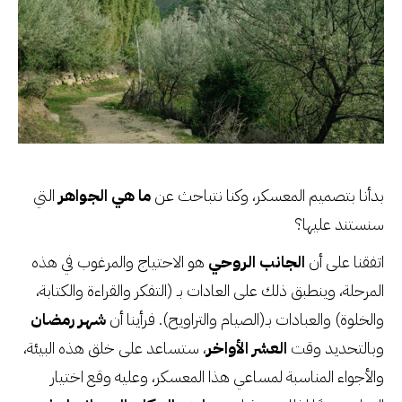
بدأنا بتصميم المعسكر، وكنا نتباحث عن
ما هي الجواهر
التي
سنستند عليها؟
اتفقنا على أن
الجانب الروحي
هو الاحتياج والمرغوب في هذه
المرحلة،
وينطبق ذلك على العادات بـ (التفكر والقراءة والكتابة،
والخلوة) والعبادات بـ(الصيام والتراويح). فرأينا أن
شهر رمضان
وبالتحديد وقت
العشر الأواخر
، ستساعد على خلق هذه البيئة،
والأجواء المناسبة لمساعي هذا المعسكر، وعليه وقع اختيار