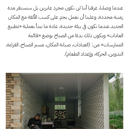
عندما وصلنا، عرفنا أننا لن نكون مجرد عابرين بل سنستقر مدة
زمنية محددة، وعلينا أن نعمل بجدٍ على كسب الألفة مع المكان
الجديد.عندما نكون في بيئة جديدة، عادة ما نبدأ بعملية «تطبيع
العادات» ويكون ذلك بدءًا من الصباح بوضع «قائمة
الممارسات» من: (العبادات، صيانة المكان، مسير الصباح، القراءة،
التدوين، الحركة، وإعداد الطعام).