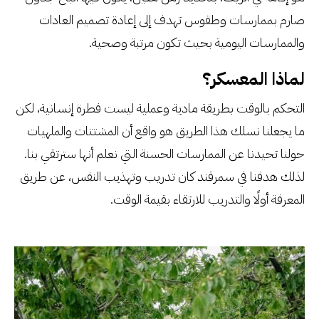
صارم بممارسات وطقوس تهدف إلى إعادة تصميم العادات
والممارسات اليومية بحيث تكون مرتبة وصحية.
لماذا المعسكر؟
التحكم بالوقت بطريقة مادية وعملية ليست فطرة إنسانية، لكن
ما يجعلنا نسلك هذا الطريق هو واقع أن المشتتات والملهيات
حولنا تحيدنا عن الممارسات الحسنة التي نعلم أنها سترتقي بنا.
لذلك هدفنا في سمرقند كان تدريب وتهذيب النفس، عن طريق
المعرفة أولًا والتدريب للارتقاء بقيمة الوقت.