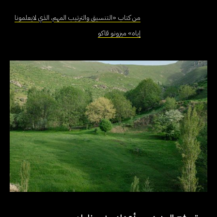
من كتاب «التنسيق والترتيب المهم، الذي لايعلمونا
إياه» ميزونو قاكو