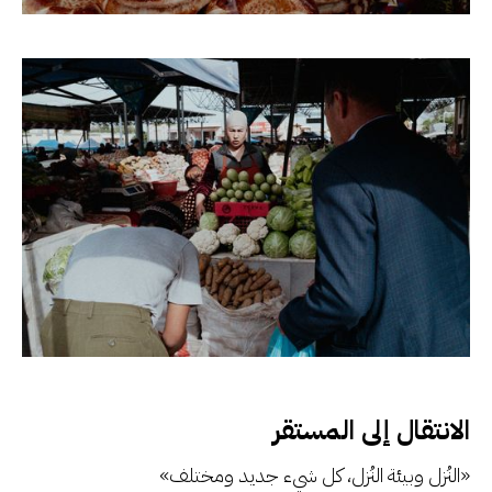
الانتقال إلى المستقر
«النُزل وبيئة النُزل، كل شيء جديد ومختلف»