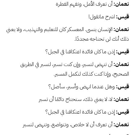
نعمان:
أن تعرف الأمل، وتفهم الفطرة
قيس:
اشرح ماتقول!
نعمان:
الإنسان ينسى. المعسكر كان للتعليم والتهذيب، ولا يعني
ذلك أنك لن تحتاجه مجددًا.
قيس:
إذن ما كان فائدة اعتكافنا في الجبل؟
نعمان:
أن تنهض لتسير، وإن كنت تسير، لتسير في الطريق
الصحيح، وإذا كنت كذلك لتكمل المسير.
قيس:
وهل عندما انهض وأسير، سأصل؟
نعمان:
لا، لا يعني ذلك، ستحتاج دائمًا أن تسير
قيس:
إذن ما كان فائدة اعتكافنا في الجبل؟
نعمان:
أن تعرف أن لا خلاص، وتتواضع، وتنهض لتسير