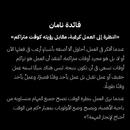
فائدة نامان
«النظرة إلى العمل كرغبة، مقابل رؤيته كوقت متراكم»
عندما أفكر في العمل، أحاول ألا أصنفه بأشياءٍ أرغب في فعلها الآن
أو لا، بل هو مجرد أوقات متراكمة. أعتقد أن العمل هو تراكم
أوقات تسعى في أن تكون نتيجة. ليس هناك شيئًا اسمه عمل
خفيف أو عمل ثقيل بل عمل يأخذ وقتًا قصيرًا، وعملٌ يأخذ
وقتًا طويلًا.
عندما نرى العمل بنظرة الوقت تصبح جميع المهام متساويه من
ناحية الأهمية، ويصبح وضع الأولويات بمعيار «كم من الوقت
أحتاج لإنجاز المهمة؟»