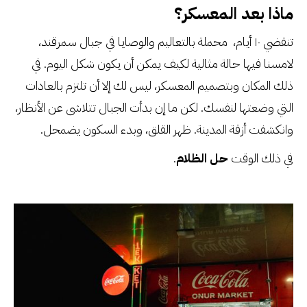
ماذا بعد المعسكر؟
تنقضي ١٠ أيام، محملة بالتعاليم والوصايا في جبال سمرقند،
لامسنا فيها حالة مثالية لكيف يمكن أن يكون شكل اليوم. في
ذلك المكان وبتصميم المعسكر، ليس لك إلا أن تلتزم بالعادات
التي وضعتها لنفسك. لكن ما إن بدأت الجبال تتلاشى عن الأنظار،
وانكشفت أزقة المدينة. ظهر القلق، وبدء السكون يضمحل.
في ذلك الوقت
حل الظلام
.