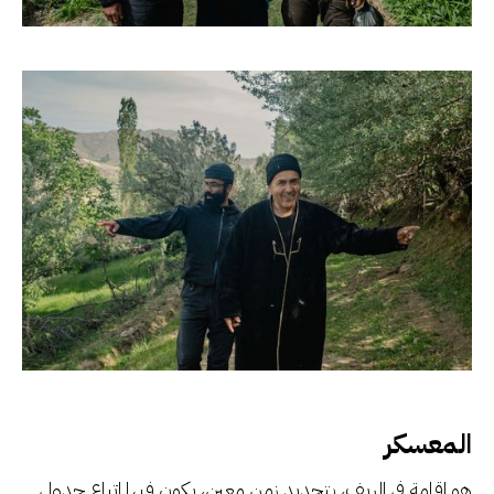
المعسكر
هو إقامة في الريف، بتحديد زمن معين، يكون فيها اتباع جدول