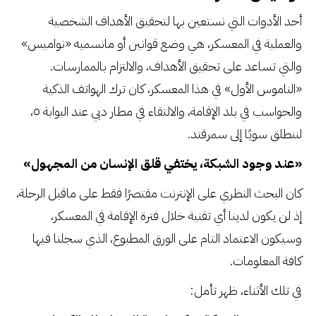
أحد الأدوات التي نستعين بها لتحقيق الأهداف الشخصية
والعملية في المعسكر، هي وضع قوانين أو مانسميه «نواميس»
والتي تساعد على تحقيق الأهداف، والالتزام بالممارسات.
«الناموس الأول» في هذا المعسكر، كان ترك الهواتف الذكية
والحواسب في بلد الإقامة، والالتقاء في مطار دبي عند البوابة ٥،
لننطلق سويًا إلى سمرقند.
«عند وجود الشبكة، يختفي قلق الإنسان من المجهول»
كان البحث النظري على الإنترنت مقتصرًا فقط على ماقبل الرحلة،
إذ لن يكون لدينا أي تقنية خلال فترة الإقامة في المعسكر،
وسيكون الاعتماد التام على الورق المطبوع، الذي سجلنا فيها
كافة المعلومات.
في تلك الأثناء، ظهر تأمل: