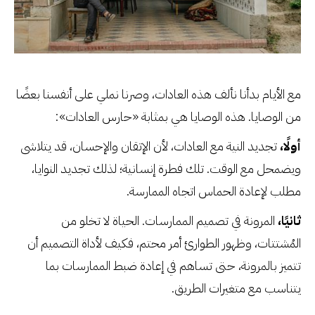
مع الأيام بدأنا نألف هذه العادات، وصرنا نملي على أنفسنا بعضًا
من الوصايا. هذه الوصايا هي بمثابة «حارس العادات»:
أولًا،
تجديد النية مع العادات، لأن الإتقان والإحسان، قد يتلاشى
ويضمحل مع الوقت. تلك فطرة إنسانية؛ لذلك تجديد النوايا،
مطلب لإعادة الحماس اتجاه الممارسة.
ثانيًا،
المرونة في تصميم الممارسات. الحياة لا تخلو من
المُشتتات، وظهور الطوارئ أمر محتم، فكيف لأداة التصميم أن
تتميز بالمرونة، حتى تساهم في إعادة ضبط الممارسات بما
يتناسب مع متغيرات الطريق.