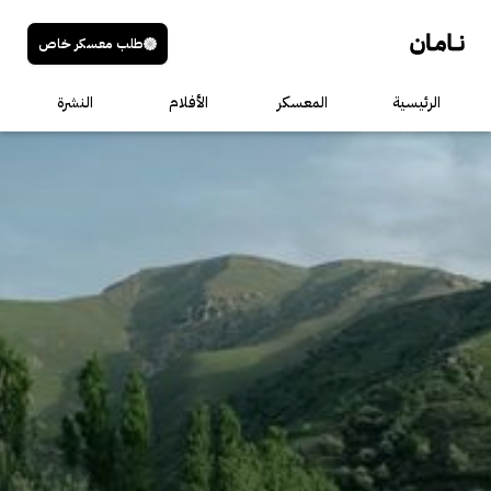
طلب معسكر خاص
الرئيسية
المعسكر
الأفلام
النشرة
عنوان الصوت
الوصف